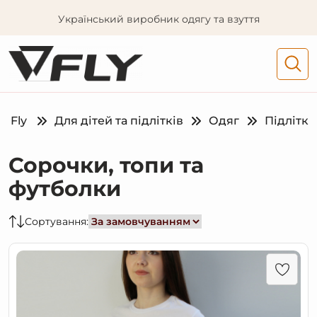
Український виробник одягу та взуття
Fly
Для дітей та підлітків
Одяг
Підлітк
Сорочки, топи та
футболки
Сортування: