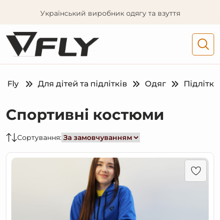
Український виробник одягу та взуття
Fly
Для дітей та підлітків
Одяг
Підлітк
Спортивні костюми
Сортування: