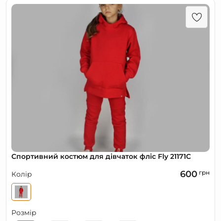
Спортивний костюм для дівчаток фліс Fly 21171C
600
грн
Колір
Розмір