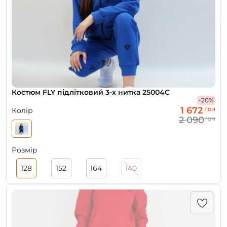
Костюм FLY підлітковий 3-х нитка 25004С
-20%
1 672
грн
Колір
2 090
грн
Розмір
128
152
164
140