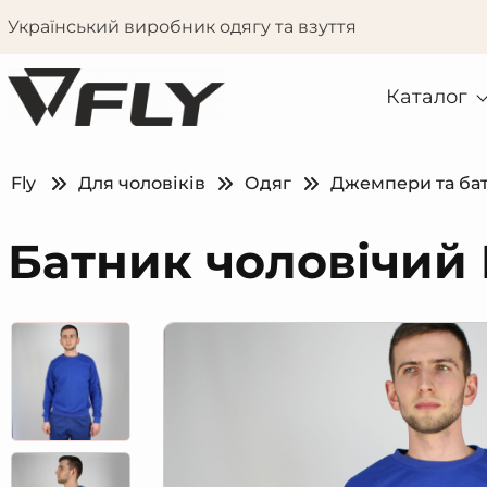
Український виробник одягу та взуття
Каталог
Fly
Для чоловіків
Одяг
Джемпери та ба
Батник чоловічий 