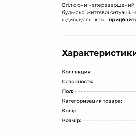
Втілюючи неперевершений сти
будь-якої життєвої ситуації.
індивідуальність –
придбайте
Характеристик
Коллекция:
Сезонность:
Пол:
Категоризация товара:
Колір:
Розмір: