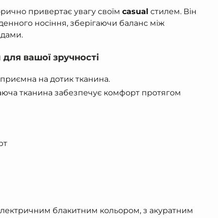
орично привертає увагу своїм
casual
стилем. Він
денного носіння, зберігаючи баланс між
дами.
 для вашої зручності
приємна на дотик тканина.
юча тканина забезпечує комфорт протягом
рт
електричним блакитним кольором, з акуратним