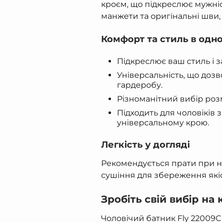
кроєм, що підкреслює мужні
манжети та оригінальні шви
Комфорт та стиль в одн
Підкреслює ваш стиль і
Універсальність, що доз
гардеробу.
Різноманітний вибір розмі
Підходить для чоловіків 
універсальному крою.
Легкість у догляді
Рекомендується прати при н
сушіння для збереження які
Зробіть свій вибір на
Чоловічий батник Fly 22009