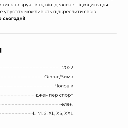
ль та зручність, він ідеально підходить для
 Не упустіть можливість підкреслити свою
 сьогодні!
и
2022
Осень/Зима
Чоловік
джемпер спорт
елек.
L, M, S, XL, XS, XXL