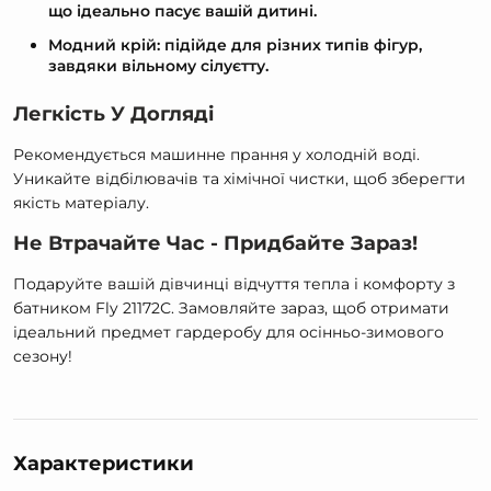
що ідеально пасує вашій дитині.
Модний крій: підійде для різних типів фігур,
завдяки вільному сілуєтту.
Легкість У Догляді
Рекомендується машинне прання у холодній воді.
Уникайте відбілювачів та хімічної чистки, щоб зберегти
якість матеріалу.
Не Втрачайте Час - Придбайте Зараз!
Подаруйте вашій дівчинці відчуття тепла і комфорту з
батником Fly 21172С. Замовляйте зараз, щоб отримати
ідеальний предмет гардеробу для осінньо-зимового
сезону!
Характеристики