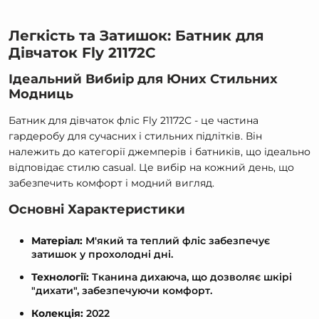
Легкість та Затишок: Батник для
Дівчаток Fly 21172С
Ідеальний Вибиір для Юних Стильних
Модниць
Батник для дівчаток фліс Fly 21172С - це частина
гардеробу для сучасних і стильних підлітків. Він
належить до категорії джемперів і батників, що ідеально
відповідає стилю casual. Це вибір на кожний день, що
забезпечить комфорт і модний вигляд.
Основні Характеристики
Матеріал:
М'який та теплий фліс забезпечує
затишок у прохолодні дні.
Технології:
Тканина дихаюча, що дозволяє шкірі
"дихати", забезпечуючи комфорт.
Колекція:
2022