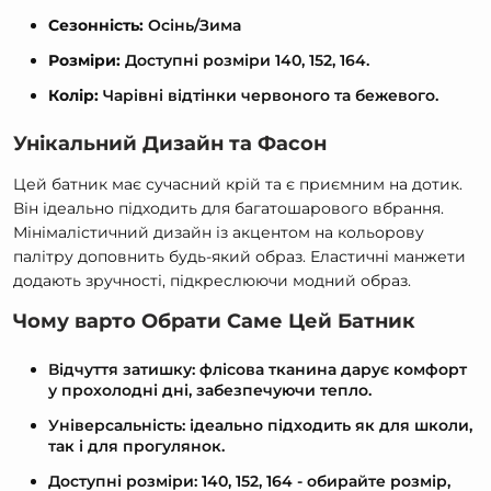
Сезонність:
Осінь/Зима
Розміри:
Доступні розміри 140, 152, 164.
Колір:
Чарівні відтінки червоного та бежевого.
Унікальний Дизайн та Фасон
Цей батник має сучасний крій та є приємним на дотик.
Він ідеально підходить для багатошарового вбрання.
Мінімалістичний дизайн із акцентом на кольорову
палітру доповнить будь-який образ. Еластичні манжети
додають зручності, підкреслюючи модний образ.
Чому варто Обрати Саме Цей Батник
Відчуття затишку: флісова тканина дарує комфорт
у прохолодні дні, забезпечуючи тепло.
Універсальність: ідеально підходить як для школи,
так і для прогулянок.
Доступні розміри: 140, 152, 164 - обирайте розмір,