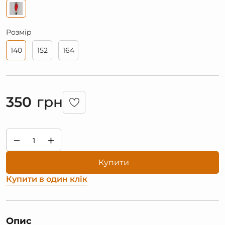
Розмір
140
152
164
350
грн
−
+
Купити
Купити в один клік
Опис