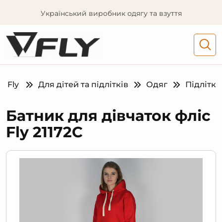
Український виробник одягу та взуття
Fly
Для дітей та підлітків
Одяг
Підлітк
Батник для дівчаток фліс
Fly 21172С