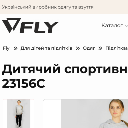
Український виробник одягу та взуття
Каталог
Fly
Для дітей та підлітків
Одяг
Підлітка
Дитячий спортивн
23156С