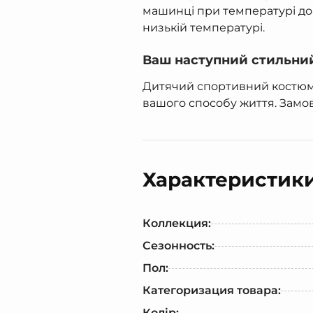
машинці при температурі до 
низькій температурі.
Ваш наступний стильни
Дитячий спортивний костюм F
вашого способу життя. Замов
Характеристик
Коллекция:
Сезонность:
Пол:
Категоризация товара:
Колір: