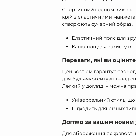
Спортивний костюм виконано
крій з еластичними манжетам
створюють сучасний образ.
Еластичний пояс для зру
Капюшон для захисту в пр
Переваги, які ви оціните
Цей костюм гарантує свободу
для будь-якої ситуації – від
Легкий у догляді – можна пр
Універсальний стиль, що 
Підходить для різних ти
Догляд за вашим новим
Для збереження яскравості 