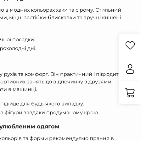
 в модних кольорах хаки та сірому. Стильний
и, міцні застібки-блискавки та зручні кишені
чної посадки.
охолодні дні.
 рухів та комфорт. Він практичний і підходить
 спортивних занять до відпочинку з друзями.
ати в машинці.
підійде для будь-якого випадку.
пів фігури завдяки продуманому крою.
 улюбленим одягом
кольорів та форми рекомендуємо прання в