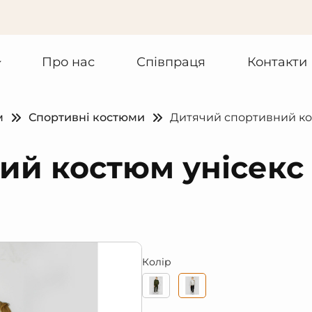
Про нас
Співпраця
Контакти
м
Спортивні костюми
Дитячий спортивний кос
ий костюм унісекс 
Колір