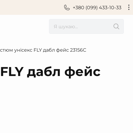
+380 (099) 433-10-33
тюм унісекс FLY дабл фейс 23156С
FLY дабл фейс