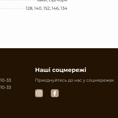
128, 140, 152, 146, 134
Наші соцмережі
-10-33
Приєднуйтесь до нас у соцмережах
-10-33