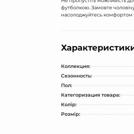
Не пропустіть можливість д
футболкою. Замовте чоловічу 
насолоджуйтесь комфортом 
Характеристик
Коллекция:
Сезонность:
Пол:
Категоризация товара:
Колір:
Розмір: