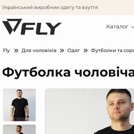
Український виробник одягу та взуття
Каталог
Fly
Для чоловіків
Одяг
Футболки та сор
Футболка чоловіча