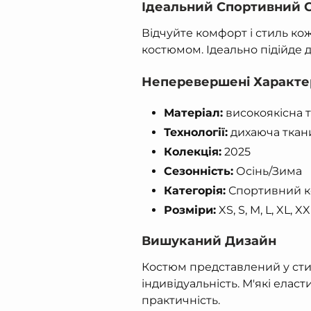
Ідеальний Спортивний 
Відчуйте комфорт і стиль к
костюмом. Ідеально підійде дл
Неперевершені Характ
Матеріал:
високоякісна тр
Технології:
дихаюча ткани
Колекція:
2025
Сезонність:
Осінь/Зима
Категорія:
Спортивний к
Розміри:
XS, S, M, L, XL, X
Вишуканий Дизайн
Костюм представлений у сти
індивідуальність. М'які ела
практичність.