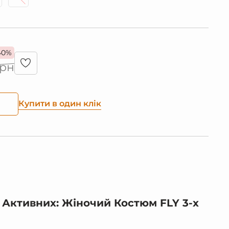
40%
грн
Купити в один клік
 Активних: Жіночий Костюм FLY 3-х