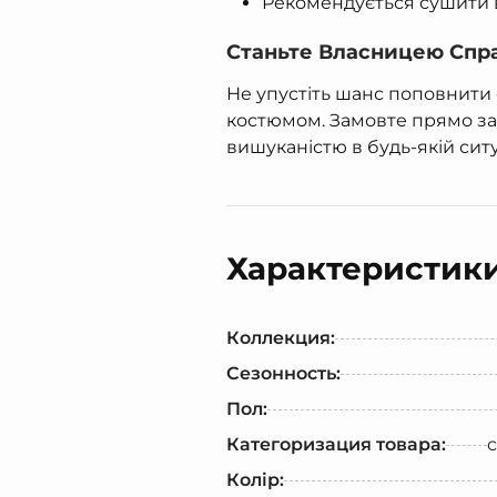
Рекомендується сушити 
Станьте Власницею Спра
Не упустіть шанс поповнити
костюмом. Замовте прямо за
вишуканістю в будь-якій ситу
Характеристик
Коллекция:
Сезонность:
Пол:
Категоризация товара:
Колір: