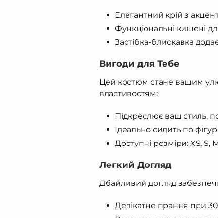
Елегантний крій з акцент
Функціональні кишені для
Застібка-блискавка додає
Вигоди для Тебе
Цей костюм стане вашим ул
властивостям:
Підкреслює ваш стиль, п
Ідеально сидить по фігур
Доступні розміри: XS, S, M
Легкий Догляд
Дбайливий догляд забезпечи
Делікатне прання при 30