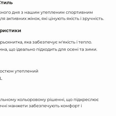
Стиль
ожного дня з нашим утепленим спортивним
я активних жінок, які цінують якість і зручність.
еристики
ьохнитка, яка забезпечує м'якість і тепло.
на, що ідеально підходить для осені та зими.
остюм утеплений
XL
льному кольоровому рішенні, що підкреслює
стичні манжети забезпечують комфорт і