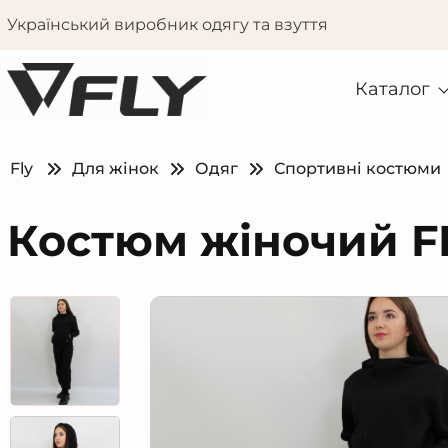
Український виробник одягу та взуття
Каталог
Fly
Для жінок
Одяг
Спортивні костюми
Костюм жіночий FL