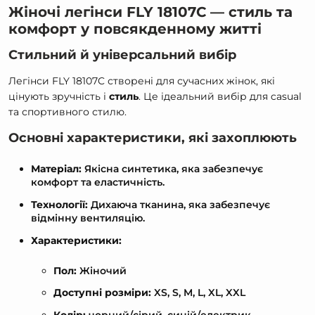
Жіночі легінси FLY 18107C — стиль та
комфорт у повсякденному житті
Стильний й універсальний вибір
Легінси FLY 18107C створені для сучасних жінок, які
цінують
зручність
і
стиль
. Це ідеальний вибір для casual
та спортивного стилю.
Основні характеристики, які захоплюють
Матеріал:
Якісна синтетика, яка забезпечує
комфорт та еластичність.
Технології:
Дихаюча тканина, яка забезпечує
відмінну вентиляцію.
Характеристики:
Пол:
Жіночий
Доступні розміри:
XS, S, M, L, XL, XXL