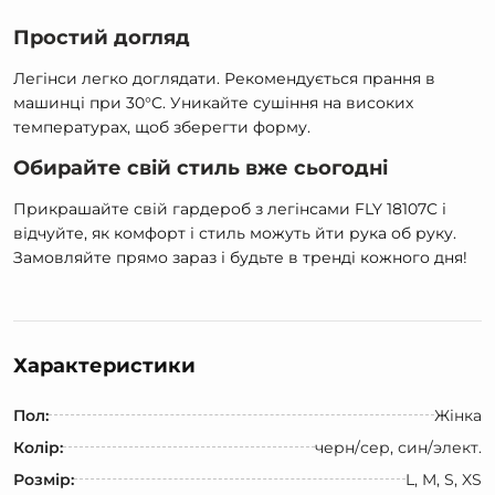
Простий догляд
Легінси легко доглядати. Рекомендується прання в
машинці при 30°C. Уникайте сушіння на високих
температурах, щоб зберегти форму.
Обирайте свій стиль вже сьогодні
Прикрашайте свій гардероб з легінсами FLY 18107C і
відчуйте, як комфорт і стиль можуть йти рука об руку.
Замовляйте прямо зараз і будьте в тренді кожного дня!
Характеристики
Пол:
Жінка
Колір:
черн/сер, син/элект.
Розмір:
L, M, S, XS