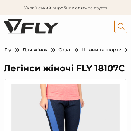
Український виробник одягу та взуття
Fly
Для жінок
Одяг
Штани та шорти
Легінси жіночі FLY 18107C