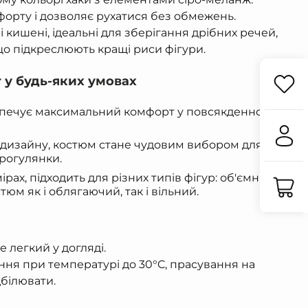
мфорту і дозволяє рухатися без обмежень.
 кишені, ідеальні для зберігання дрібних речей,
що підкреслюють кращі риси фігури.
 у будь-яких умовах
езпечує максимальний комфорт у повсякденному
 дизайну, костюм стане чудовим вибором для
прогулянки.
рах, підходить для різних типів фігур: об'ємний
тюм як і облягаючий, так і вільний.
 легкий у догляді.
я при температурі до 30°C, прасування на
дбілювати.