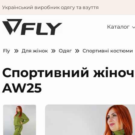
Український виробник одягу та взуття
Каталог
Fly
Для жінок
Одяг
Спортивні костюми
Спортивний жіночи
AW25