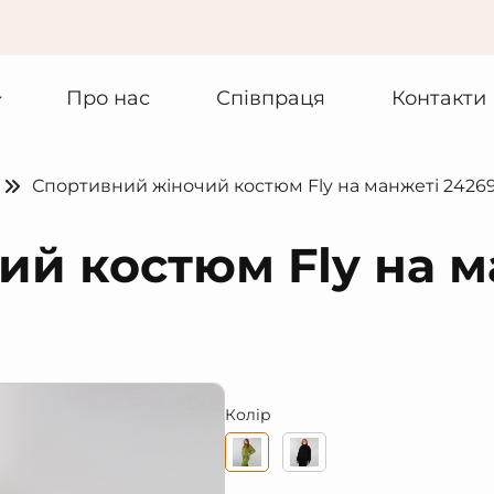
Про нас
Співпраця
Контакти
Спортивний жіночий костюм Fly на манжеті 242
й костюм Fly на м
Колір