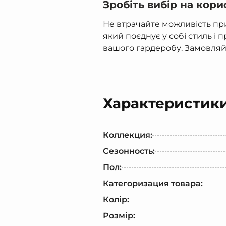
Зробіть вибір на кори
Не втрачайте можливість пр
який поєднує у собі стиль і
вашого гардеробу. Замовляй
Характеристик
Коллекция:
Сезонность:
Пол:
Категоризация товара:
Колір:
Розмір: