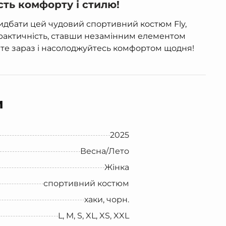
сть комфорту і стилю!
идбати цей чудовий спортивний костюм Fly,
 практичність, ставши незамінним елементом
те зараз і насолоджуйтесь комфортом щодня!
и
2025
Весна/Лето
Жінка
спортивний костюм
хаки, чорн.
L, M, S, XL, XS, XXL