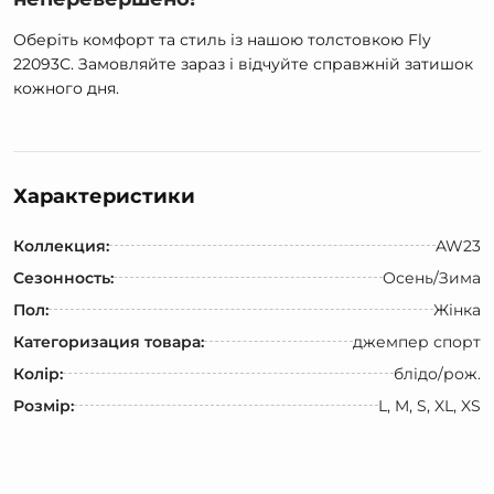
Оберіть комфорт та стиль із нашою толстовкою Fly
22093С. Замовляйте зараз і відчуйте справжній затишок
кожного дня.
Характеристики
Коллекция:
AW23
Сезонность:
Осень/Зима
Пол:
Жінка
Категоризация товара:
джемпер спорт
Колір:
блідо/рож.
Розмір:
L, M, S, XL, XS