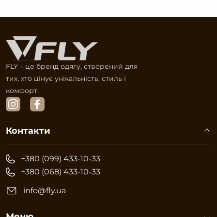
FLY – це бренд одягу, створений для
тих, хто цінує унікальність, стиль і
комфорт.
Контакти
+380 (099) 433-10-33
+380 (068) 433-10-33
info@fly.ua
Меню