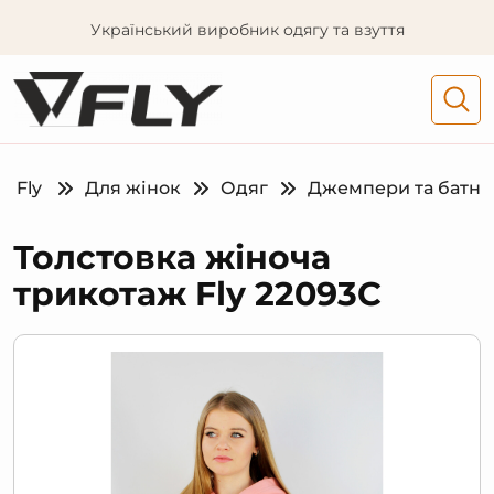
Український виробник одягу та взуття
Fly
Для жінок
Одяг
Джемпери та батн
Толстовка жіноча
трикотаж Fly 22093С