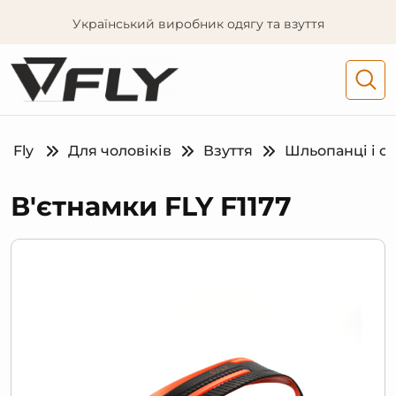
Український виробник одягу та взуття
Fly
Для чоловіків
Взуття
Шльопанці і са
В'єтнамки FLY F1177