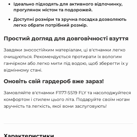
Ідеально підходять для активного відпочинку,
прогулянок містом та подорожей.
Доступні розміри та зручна посадка дозволяють
легко обрати потрібний розмір.
Простий догляд для довговічності взуття
Завдяки зносостійким матеріалам, ці в'єтнамки легко
очищуються. Рекомендується протирати їх вологим
ганчірком або легко мити під водою, щоб зберегти їх у
відмінному стані.
Оновіть свій гардероб вже зараз!
Замовляйте в'єтнамки F1177-SS19 FLY та насолоджуйтеся
комфортом і стилем цього літа. Подаруйте своїм ногам
зручність та легкість, якої вони заслуговують!
Характеристики