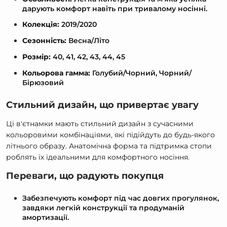
дарують комфорт навіть при тривалому носінні.
Колекція:
2019/2020
Сезонність:
Весна/Літо
Розмір:
40, 41, 42, 43, 44, 45
Кольорова гамма:
Голубий/Чорний, Чорний/
Бірюзовий
Стильний дизайн, що привертає увагу
Ці в'єтнамки мають стильний дизайн з сучасними
кольоровими комбінаціями, які підійдуть до будь-якого
літнього образу. Анатомічна форма та підтримка стопи
роблять їх ідеальними для комфортного носіння.
Переваги, що радують покупця
Забезпечують комфорт під час довгих прогулянок,
завдяки легкій конструкції та продуманій
амортизації.