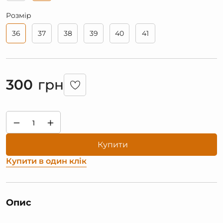
Розмір
36
37
38
39
40
41
300
грн
−
+
Купити
Купити в один клік
Опис